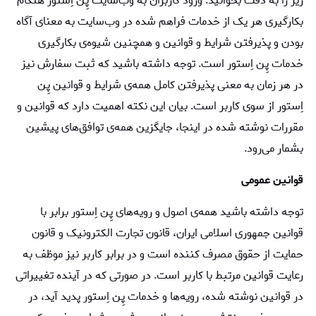
زیر را به دقت بخوانید. ورود کاربران به وب‏‌سایت پِن اِستور هنگام
بکارگیری هر یک از خدمات فراهم شده در وب‌سایت به معنای آگاه
بودن و پذیرفتن شرایط و قوانین و همچنین شیوه‌ی بکارگیری
خدمات پِن اِستور است. توجه داشته باشید که ثبت سفارش نیز
در هر زمان به معنی پذیرفتن کامل همه‌ی شرایط و قوانین پِن
اِستور از سوی کاربر است. بیان این نکته اهمیت دارد که قوانین و
مقررات نوشته شده در اینجا، جایگزین همه‌ی توافق‏‌های پیشین
بشمار می‌رود.
قوانین عمومی
توجه داشته باشید همه‌ی اصول و رویه‏‌های پِن اِستور برابر با
قوانین جمهوری اسلامی ایران، قانون تجارت الکترونیک و قانون
حمایت از حقوق مصرف کننده است و در برابر کاربر نیز موظف به
رعایت قوانین مرتبط با کاربر است. در صورتی که در آینده تغییراتی
در قوانین نوشته شده، رویه‏‌ها و خدمات پِن اِستور پدید آید، در