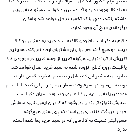
تغییر مبلغ فاکتور به دلایل انصراف از خرید، حذف یا تغییر کالا یا
تعداد کالا وجود ندارد و اگر مشتری درخواست هرگونه تغییری را
داشته باشد، ووچر یا کد تخفیف باطل خواهد شد و امکان
برگرداندن مبلغ آن وجود ندارد.
- لازم به ذکر است افزودن کالا به سبد خرید به معنی رزرو کالا
نیست و هیچ گونه حقی را برای مشتریان ایجاد نمی‌کند. همچنین
تا پیش از ثبت نهایی، هرگونه تغییر از جمله تغییر در موجودی کالا
یا قیمت، روی کالای افزوده شده به سبد خرید اعمال خواهد شد.
بنابراین به مشتریانی که تمایل و تصمیم به خرید قطعی دارند،
توصیه می‌شود در اسرع وقت سفارش خود را نهایی کنند تا با اتمام
موجودی یا تغییر قیمتی کالاها روبرو نشوند. شایان ذکر است
سفارش تنها زمانی نهایی می‌شود که کاربران ایمیل تایید سفارش
خود را دریافت کنند. بدیهی است که پِن اِستور هیچ‌گونه
مسوولیتی نسبت به کالاهایی که در سبد خرید رها شده است،
ندارد.