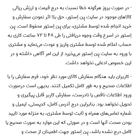
- در صورت بروز هرگونه خطا نسبت به درج قیمت و ارزش ریالی
کالاهای موجود در سایت پِن اِستور، حق بلا اثر نمودن سفارش و
خرید انجام شده توسط مشتری، برای پِن اِستور محفوظ است. پِن
اِستور در اسرع وقت وجوه دریافتی را طی ۴۸ تا ۷۲ ساعت کاری به
حساب اعلام شده توسط مشتری واریز و عودت می‌نماید و مشتری
با ورود به سایت پِن اِستور می‌پذیرد از این امر آگاهی داشته و در
این خصوص ادعایی نخواهد داشت.​
- کاربران باید هنگام سفارش کالای مورد نظر خود، فرم سفارش را با
اطلاعات صحیح و به طور کامل تکمیل کنند. بدیهی است درصورت
ورود اطلاعات ناقص یا نادرست، سفارش کاربر قابل پیگیری و
تحویل نخواهد بود. بنابراین درج آدرس کامل، کدپستی، ایمیل و
شماره تماس‌های همراه و ثابت توسط مشتری، به منزله مورد تایید
بودن صحت آنها است و در صورتی که این موارد به صورت صحیح یا
کامل درج نشده باشد، پِن اِستور جهت اطمینان از صحت و