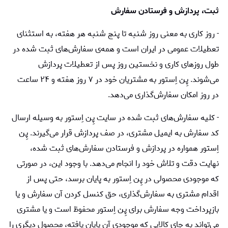
ثبت، پردازش و فرستادن سفارش
- روز کاری به معنی روز شنبه تا پنج شنبه هر هفته، به استثنای
تعطیلات عمومی در ایران است و همه‌ی سفارش‏‌های ثبت شده در
طول روزهای کاری و نخستین روز پس از تعطیلات پردازش
می‌‏شوند. پِن اِستور به مشتریان خود در ۷ روز هفته و ۲۴ ساعت
در روز امکان سفارش‌‏گذاری می‌‏دهد.
- کلیه سفارش‌‏های ثبت شده در سایت پِن اِستور به وسیله ارسال
کد سفارش به ایمیل مشتری، در صف پردازش قرار می‏‌گیرند. پِن
اِستور همواره در پردازش و فرستادن سفارش‌‏های ثبت شده،
نهایت دقت و تلاش خود را انجام می‌دهد. با وجود این، در صورتی
که موجودی محصولی در پِن اِستور به پایان برسد، حتی پس از
اقدام مشتری به سفارش‌‏گذاری، حق کنسل کردن آن سفارش و یا
بازپرداخت وجه سفارش برای پِن اِستور محفوظ است و یا مشتری
می‏‌تواند به جای کالایی که موجودی آن پایان یافته، محصول دیگری را