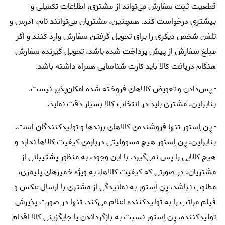
قطعیت ثبت سفارش می‌تواند از مشتری، اطلاعات تکمیلی و
بیشتری درخواست کند. همچنین، مشتریان می‌توانند نام، آدرس و
تلفن شخص دیگری را برای تحویل گرفتن سفارش وارد کنند و اگر
مبلغ سفارش از پیش پرداخت شده باشد، تحویل گیرنده سفارش
هنگام دریافت کالا باید کارت شناسایی همراه داشته باشد.
- پس‌دادن و تعویض کالاهای فروخته شده امکان‌پذیر نیست.
بنابراین، مشتری باید در انتخاب کالا بسیار دقت نماید.
- پِن اِستور تنها فروشنده‌ی کالاهای برندها و تولیدکنندگان است.
بنابراین، پِن اِستور هیچ مسوولیتی درباره‌ی کیفیت کالاها ندارد و
هیج کالایی را پس نمی‌گیرد. با این وجود، به منظور پشتیبانی از
مشتریان، در صورتی که کیفیت کالاها، به ویژه خمیرهای پلیمری،
مطلوب نباشد، پِن اِستور به نمانیدگی از مشتری با ارسال عکس و
فیلم مراتب را به تولیدکننده اعلام می‌کند. تنها در صورت پذیرش
تولیدکننده، پِن اِستور نسبت به بازگرداندن یا جایگزینی کالا اقدام