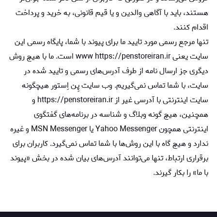
هستند، ‌‏باید با آگاهی والدین و یا قیم قانونی، به خرید و پرداخت
اقدام کنند.
تنها مرجع رسمی مورد تایید ما برای پیوند با شما، پایگاه رسمی این
سایت یعنی www https://penstoreiran.ir است. ما با هیچ روش
دیگری جز ارسال نامه از طرف آدرس‏‌های رسمی و تایید شده در
سایت، با شما تماس نمی‌‏گیریم. وب سایت پِن اِستور هیچگونه
سایت اینترنتی با آدرسی غیر از https://penstoreiran.ir و
همچنین، هیچ گونه وبلاگ و شناسه در برنامه‏‌های گفتگوی
اینترنتی همچون Yahoo Messenger یا MSN Messenger و غیره
ندارد و هیچ ‏گاه با این روش‏‌ها با شما تماس نمی‏‌گیرد. کاربران برای
برقراری ارتباط، تنها می‏‌توانند آدرس‌‏های بیان شده در بخش «پیوند
با ما» را بکار گیرند.