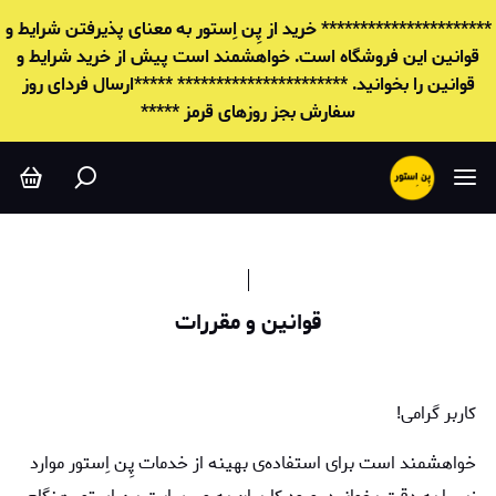
وانين و مقررات
********************** خرید از پِن اِستور به معنای پذیرفتن شرایط و
قوانين این فروشگاه است. خواهشمند است پیش از خرید شرایط و
قوانين را بخوانید. ********************** *****ارسال فردای روز
سفارش بجز روزهای قرمز *****
قوانين و مقررات
کاربر گرامی!
خواهشمند است برای استفاده‌ی بهینه از خدمات پِن اِستور موارد