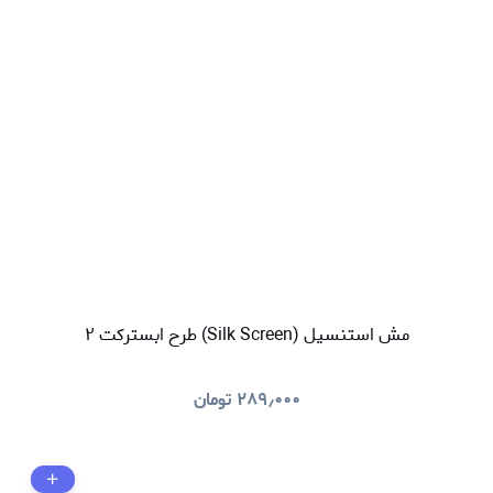
مش استنسیل (Silk Screen) طرح ابسترکت ۲
۲۸۹٫۰۰۰
تومان