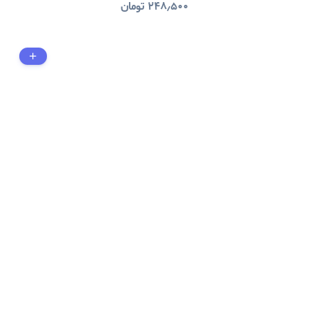
۲۴۸٫۵۰۰
تومان