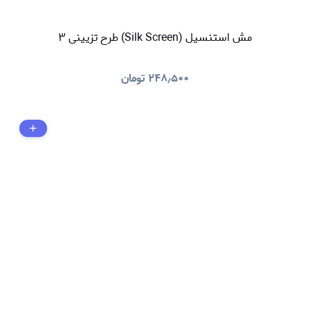
مش استنسیل (Silk Screen) طرح تزیینی ۳
۲۴۸٫۵۰۰
تومان