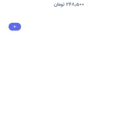
۲۴۸٫۵۰۰
تومان