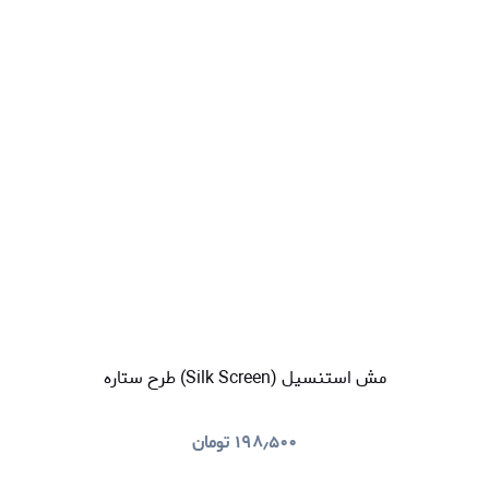
مش استنسیل (Silk Screen) طرح ستاره
۱۹۸٫۵۰۰
تومان