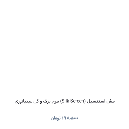
مش استنسیل (Silk Screen) طرح برگ و گل مینیاتوری
۱۹۸٫۵۰۰
تومان