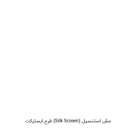
مش استنسیل (Silk Screen) طرح ابسترکت