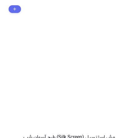
مش استنسیل (Silk Screen) طرح آسمان شب