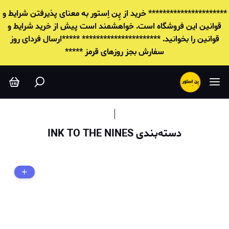
INK TO THE NINES
********************** خرید از پِن اِستور به معنای پذیرفتن شرایط و
قوانين این فروشگاه است. خواهشمند است پیش از خرید شرایط و
قوانين را بخوانید. ********************** *****ارسال فردای روز
سفارش بجز روزهای قرمز *****
دسته‌بندی INK TO THE NINES