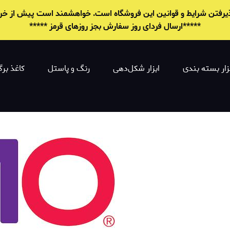
 پذیرفتن شرایط و قوانين این فروشگاه است. خواهشمند است پیش از خرید 
*****ارسال فردای روز سفارش بجز روزهای قرمز *****
زار بسته بندی
ابزار شکل‌دهی
رنگ و پاستل
کاغذ برگ