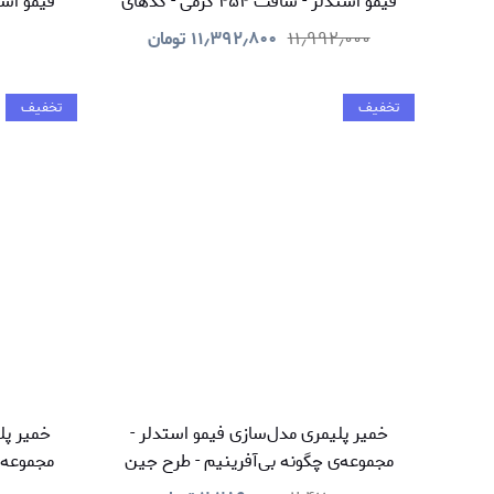
فیمو استدلر - سافت ۴۵۴ گرمی - کدهای
۴۳ و ۷۵
ست پ
۱۱٫۹۹۲٫۰۰۰
۱۱٫۳۹۲٫۸۰۰
تومان
تخفیف
تخفیف
خمیر پلیمری مدل‌سازی فیمو استدلر -
خمیر پل
مجموعه‌ی چگونه بی‌آفرینیم - طرح جین
مجموعه‌ی