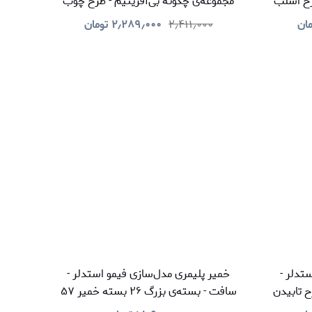
رح اسلب
مجموعه‌ی چگونه بی‌آفرینیم - طرح چوب
مان
۲٫۴۱۱٫۰۰۰
۲٫۲۸۹٫۰۰۰
تومان
تدلر -
خمیر پلیمری مدل‌سازی فیمو استدلر -
ح تابیدن
سافت - بسته‌ی بزرگ ۲۶ بسته خمیر ۵۷
گرمی (۱۱ رنگ) به همراه ۱۰ ابزار شکل‌دهی