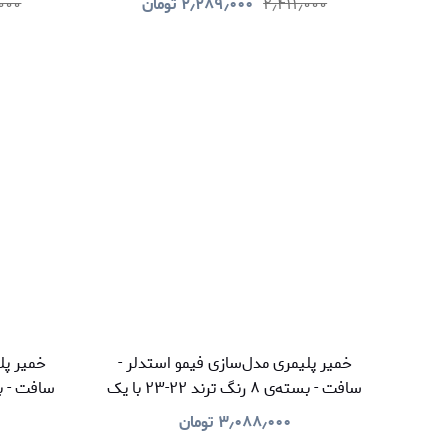
۲٫۴۱۱٫۰۰۰
۲٫۲۸۹٫۰۰۰
تومان
٫۰۰۰
خمیر پلیمری مدل‌سازی فیمو استدلر -
خمیر پل
سافت - بسته‌ی ۸ رنگ ترند ۲۲-۲۳ با یک
دستبند
۳٫۰۸۸٫۰۰۰
تومان