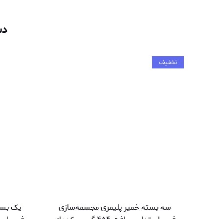
دس
تخفیف
سه بسته خمیر پلیمری مجسمه‌سازی
یک بست