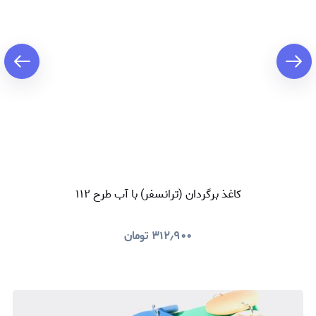
کاغذ برگردان (ترانسفر) با آب طرح ۱۱۲
۳۱۲٫۹۰۰
تومان