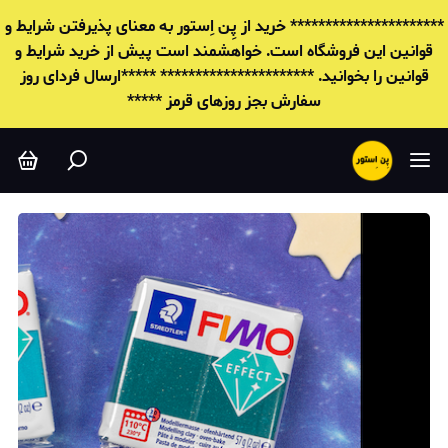
********************** خرید از پِن اِستور به معنای پذیرفتن شرایط و
قوانين این فروشگاه است. خواهشمند است پیش از خرید شرایط و
قوانين را بخوانید. ********************** *****ارسال فردای روز
سفارش بجز روزهای قرمز *****