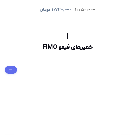
۱٫۷۵۰٫۰۰۰
۱٫۷۲۰٫۰۰۰
تومان
خمیرهای فیمو FIMO