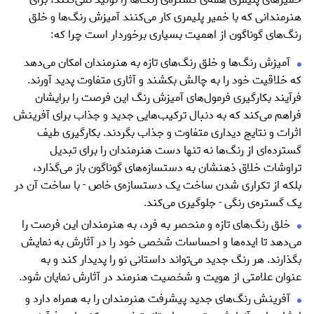
هنرمندانی که با خمیر پلیمری کار می‌کنند آمیزش رنگ‌ها و خلق
رنگ‌های گوناگون از اهمیت بسیاری برخوردار است چرا که:
آمیزش رنگ‌ها و خلق رنگ‌های تازه به هنرمندان امکان می‌دهد
که خلاقیت خود را به چالش بکشند و آثاری متفاوت پدید آورند.
فرآیند بکارگیری فرمول‌های آمیزش رنگ این فرصت را برایشان
فراهم می‌کند که به دنبال ترکیب‌هایی جدید و جذاب برای آفرینش
اثرات و نتایج دیداری متفاوت و جذاب بگردند. بکارگیری طیف
گسترده‌ای از رنگ‌ها نه تنها دست هنرمندان را برای تبدیل
تراوشات خلاق ذهنشان به دستسازه‌های گوناگون باز می‌گذارد،
بلکه از تکراری شدن ساخت یک دستسازه‌ی خاص - با ساخت آن در
یک گستره‌ی رنگی - جلوگیری می‌کند.
خلق رنگ‌های تازه و منحصر به فرد، به هنرمندان این فرصت را
می‌دهد تا ایده‌ها و احساسات شخصی خود را در آثارش به نمایش
بگذارند. هر رنگ جدید می‌تواند داستانی نو را پدیدار کند و به
عنوان علامتی از هویت و شخصیت هنرمند در آثارش نمایان شود.
آفرینش رنگ‌های جدید پیشرفت هنرمندان را به همراه دارد و