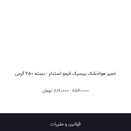
خمیر هواخشک بیسیک فیمو استدلر - بسته ۲۵۰ گرمی
۸۵۴٫۰۰۰
۸۱۶٫۰۰۰
تومان
قوانين و مقررات