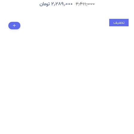
۲٫۴۱۱٫۰۰۰
۲٫۲۸۹٫۰۰۰
تومان
تخفیف