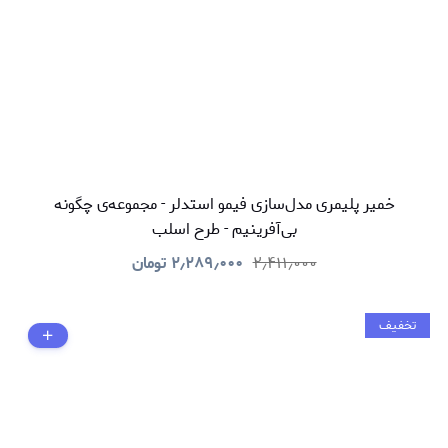
خمیر پلیمری مدل‌سازی فیمو استدلر - مجموعه‌ی چگونه
بی‌آفرینیم - طرح اسلب
۲٫۴۱۱٫۰۰۰
۲٫۲۸۹٫۰۰۰
تومان
تخفیف