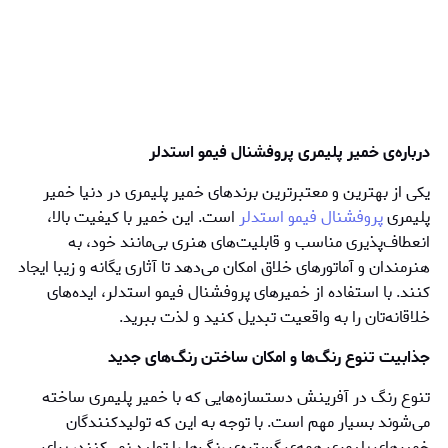
درباره‌ی خمیر پلیمری پروفشنال فیمو استدلر
یکی از بهترین و معتبرترین برندهای خمیر پلیمری در دنیا خمیر
پلیمری
پروفشنال فیمو استدلر
است. این خمیر با کیفیت بالا،
انعطاف‌پذیری مناسب و قابلیت‌های هنری بی‌مانند خود، به
هنرمندان و آماتورهای خلاق امکان می‌دهد تا آثاری یگانه و زیبا ایجاد
کنند. با استفاده از خمیرهای پروفشنال فیمو استدلر، ایده‌های
خلاقانه‌تان را به واقعیت تبدیل کنید و لذت ببرید.
جذابیت تنوع رنگ‌ها و امکان ساختن رنگ‌های جدید
تنوع رنگ در آفرینش دستسازه‌هایی که با خمیر پلیمری ساخته
می‌شوند بسیار مهم است. با توجه به این که تولیدکنندگان
خمیرهای پلیمری همه‌ی گستره‌ی رنگ‌ها را تولید نمی‌کنند، برای