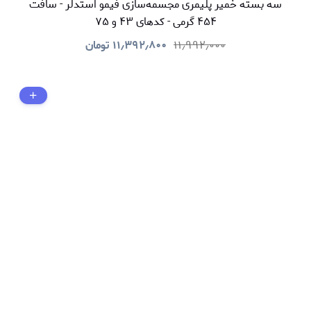
سه بسته خمیر پلیمری مجسمه‌سازی فیمو استدلر - سافت
۴۵۴ گرمی - کدهای ۴۳ و ۷۵
۱۱٫۹۹۲٫۰۰۰
۱۱٫۳۹۲٫۸۰۰
تومان