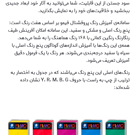
سود جستن از این قابلیت، شما می‌توانید به آثار خود ابعاد جدیدی
ببخشید و خلاقیت‌های خود را به نمایش بگذارید.
سامانه‌ی آمیزش رنگ پروفشنال فیمو بر اساس هفت رنگ است:
پنج رنگ اصلی و مشکی و سفید. این سامانه امکان آفرینش طیف
رنگارنگ رنگین کمانی با ۱۶۸ رنگ هماهنگ را به شما می‌دهد.
همه‌ی این رنگ‌ها با آمیزش اندازه‌های گوناگون پنج رنگ اصلی با
سیاه یا سفید درجه‌بندی می‌شوند. هر رنگ با یک فرمول دقیق
آمیزش تعریف می‌شود.
رنگ‌های اصلی این پنج رنگ می‌باشند که در جدول به اختصار به
ترتیب از چپ به راست با حروف Y، R، M، B، G نشان داده
شده‌اند: