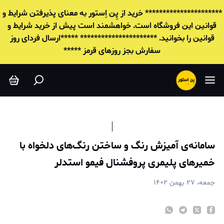
امانه‌ی آمیزش رنگ و ساختن رنگ‌های دلخواه با خمیرهای پلیمری پروفش
********************** خرید از پِن اِستور به معنای پذیرفتن شرایط و
قوانين این فروشگاه است. خواهشمند است پیش از خرید شرایط و
قوانين را بخوانید. ********************** *****ارسال فردای روز
سفارش بجز روزهای قرمز *****
سامانه‌ی آمیزش رنگ و ساختن رنگ‌های دلخواه با
خمیرهای پلیمری پروفشنال فیمو استدلر
جمعه، ۲۷ بهمن ۱۴۰۲