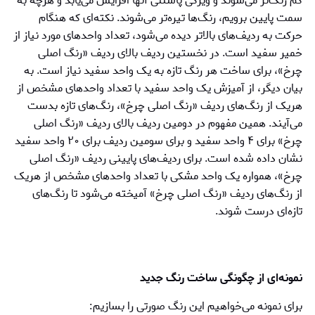
کم رنگ‌تر می‌شوند و ویژگی پاستلی آنها افزایش می‌یابد و هرچه به
سمت پایین برویم، رنگ‌ها تیره‌تر می‌شوند. نکته‌ای که هنگام
حرکت به ردیف‌های بالاتر دیده می‌شود، تعداد واحدهای مورد نیاز از
خمیر سفید است. در نخستین ردیف بالای ردیف «رنگ اصلی
چرخ»، برای ساخت هر رنگ تازه به یک واحد سفید نیاز است. به
بیان دیگر، از آمیزش یک واحد سفید با تعداد واحدهای مشخص از
هریک از رنگ‌های ردیف «رنگ اصلی چرخ»، رنگ‌های تازه بدست
می‌آیند. همین مفهوم در دومین ردیف بالای ردیف «رنگ اصلی
چرخ» برای ۴ واحد سفید و برای سومین ردیف برای ۲۰ واحد سفید
نشان داده شده است. برای ردیف‌های پایینی ردیف «رنگ اصلی
چرخ»، همواره یک واحد مشکی با تعداد واحدهای مشخص از هریک
از رنگ‌های ردیف «رنگ اصلی چرخ» آمیخته می‌شود تا رنگ‌های
تازه‌ای درست شوند.
نمونه‌ای از چگونگی ساخت رنگ جدید
برای نمونه می‌خواهیم این رنگ صورتی را بسازیم: