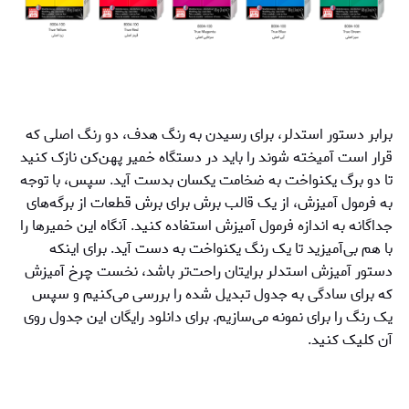
برابر دستور استدلر، برای رسیدن به رنگ هدف، دو رنگ اصلی که
قرار است آمیخته شوند را باید در دستگاه خمیر پهن‌کن نازک کنید
تا دو برگ یکنواخت به ضخامت یکسان بدست آید. سپس، با توجه
به فرمول آمیزش، از یک قالب برش برای برش قطعات از برگه‌های
جداگانه به اندازه فرمول آمیزش استفاده کنید. آنگاه این خمیرها را
با هم بی‌آمیزید تا یک رنگ یکنواخت به دست آید. برای اینکه
دستور آمیزش استدلر برایتان راحت‌تر باشد، نخست چرخ آمیزش
که برای سادگی به جدول تبدیل شده را بررسی می‌کنیم و سپس
یک رنگ را برای نمونه می‌سازیم. برای دانلود رایگان این جدول روی
آن کلیک کنید.