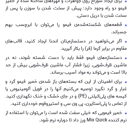
برای ایجاد سوراخ‌ روی جواهرات و مهره‌های ساخته شده از خمیر
فیمو دو راه وجود دارد: پیش از سخت شدن با سوزن یا پس از
سخت شدن با دریل دستی.
قطعه‌های شکسته‌شده‌ی فیمو را می‌توان با ابرچسب بهم
جسباند.
اگر می‌خواهید در دستسازه‌یتان انحنا ایجاد کنید، قالب‌های
مقاوم در برابر گرما (فر) را بکار گیرید.
دستسازه‌های فیمو فقط باید با دست شسته شوند، نه در
ماشین ظرف‌شویی. زیرا فشار آب ماشین ظرف‌شویی بیش از حد
بالا است و می‌تواند به مواد آسیب برساند.
برای اطمینان از این که بسته‌های باز شده‌ی خمیر فیمو گرد و
غبار و گرد نگیرد توصیه می‌کنیم آنها را در فویل آلومینیومی یا
کیسه های پلی‌اتیلنی (PE) و در جای خشک و خنک نگهداری کنید.
از تماس با پلی‌استایرن، پی وی سی و استیروفوم خودداری کنید.
خمیر فیمویی که خیلی سفت شده است را می‌توان با استفاده از
نرم کننده Mix Quick ورز داد تا دوباره نرم شود.