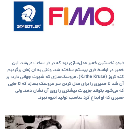
فیمو نخستين خمير مدل‌سازی بود که در فر سخت می‌شد. این
خمير در اواسط قرن بیستم ساخته شد. وقتی به آن زمان برگردیم
کته کروز (Käthe Kruse)، عروسک‌سازی که شهرت جهانی دارد، بر
آن شد تا خميری را برای مدل کردن سر عروسک بسازد که تا جایی
که می‌شود بتواند جزییات بیشتری را روی آن نشان دهد. ولی
خميری که او ابداع کرد مناسب توليد انبوه نبود.