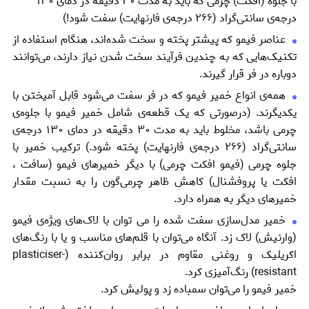
با جلوه (افکت) چرمی که باید به مدت ۳۰ دقیقه در دمای ۱۳۰
درجه‌ی سانتی‌گراد (۲۶۶ درجه‌ی فارنهایت) سفت شود!)
عناصر فیمو که پیشتر پخته و سخت شده‌اند، هنگام استفاده از
تکنیک‌هایی که به چندین فرآیند سخت شدن نیاز دارند، می‌توانند
دوباره در فر قرار گیرند.
همه‌ی انواع خمیر فیمو که در فر سفت می‌شود قابل آمیختن با
یکدیگرند. (درصورتی که یک قطعه‌ی شامل خمیر فیمو با جلوه‌ی
چرمی باشد، مخلوط باید به مدت ۳۰ دقیقه در دمای ۱۳۰ درجه‌ی
سانتی‌گراد (۲۶۶ درجه‌ی فارنهایت) پخته شود.) ترکیب خمیر با
جلوه چرمی (فیمو افکت چرمی) با دیگر خمیرهای فیمو (سافت ،
افکت یا پروفشنال) کاهش ظاهر چرمی‌گون را به نسبت مقدار
خمیرهای دیگر به همراه دارد.
خمیر مدل‌سازی سفت شده را می توان با لاک‌‌‌های ویژه‌ی فیمو
(وارنیش) لاک زد. آنگاه می‌توان با قلم‌های مناسب و یا با رنگ‌های
اکریلیک و روغنی مقاوم در برابر روان‌کننده (plasticiser-
resistant) رنگ‌آمیزی کرد.
خمیر فیمو را می‌توان سمباده زد و پولیش کرد.