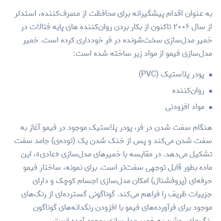
به عنوان اقدام پیشگیرانه برای محافظت از مصرف‌کننده، استدلر
از سال ۲۰۰۶ تاکنون از بکار بردن روان‌کننده های پایه فتالات در
خمیر مدل‌سازی سخت‌شونده در فر خودداری کرده است. خمیر
مدل‌سازی فیمو از مواد زیر ساخته شده است:
پودر پلاستیک (PVC)
روان‌کننده
مواد افزودنی
هنگام سفت شدن در فر، پودر پلاستیک موجود در فیمو آغاز به
سفت شدن می‌کند و پس از خنک شدن یک (توده‌ی) جامد سفت
تشکیل می‌دهد. در مقایسه با خمیرهای مدل‌سازی «عادی»، این
ماده بطور قابل توجهی سفت‌تر است. برای نمونه، ساختار فیمو
حرفه‌ای (پروفشنال) امکان مدل‌سازی اجسام کوچک و دارای
جزییات ظریف را فراهم می‌کند. گوناگونی گسترده‌ای از رنگ‌های
موجود برای فرآورده‌های فیمو با افزودن رنگدانه‌های گوناگون
رنگ‌های روشن به خمیر مدل‌سازی بوجود آمده است.