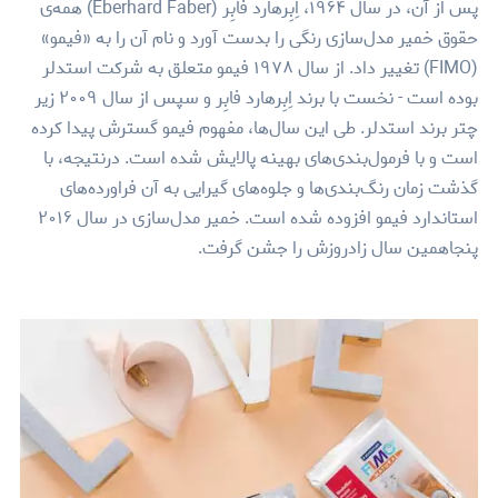
پس از آن، در سال ۱۹۶۴، اِبِرهارد فابِر (Eberhard Faber) همه‌ی
حقوق خمیر مدل‌سازی رنگی را بدست آورد و نام آن را به «فیمو»
(FIMO) تغییر داد. از سال ۱۹۷۸ فیمو متعلق به شرکت استدلر
بوده است - نخست با برند اِبِرهارد فابِر و سپس از سال ۲۰۰۹ زیر
چتر برند استدلر. طی این سال‌ها، مفهوم فیمو گسترش پیدا کرده
است و با فرمول‌بندی‌های بهینه پالایش شده است. درنتیجه، با
گذشت زمان رنگ‌بندی‌ها و جلوه‌های گیرایی به آن فراورده‌های
استاندارد فیمو افزوده شده است. خمیر مدل‌سازی در سال ۲۰۱۶
پنجاهمین سال زادروزش را جشن گرفت.