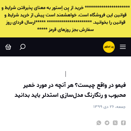
یمو در واقع چیست؟ هر آنچه در مورد خمیر محبوب و رنگارنگ مدل‌سازی 
********************** خرید از پِن اِستور به معنای پذیرفتن شرایط و
قوانين این فروشگاه است. خواهشمند است پیش از خرید شرایط و
قوانين را بخوانید. ********************** *****ارسال فردای روز
سفارش بجز روزهای قرمز *****
فیمو در واقع چیست؟ هر آنچه در مورد خمیر
محبوب و رنگارنگ مدل‌سازی استدلر باید بدانید
جمعه، ۲۶ دی ۱۳۹۹