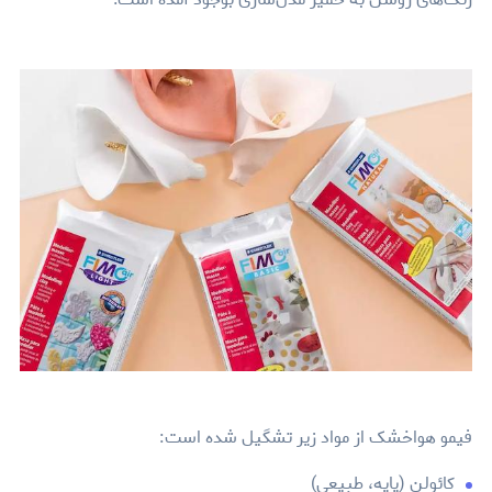
فیمو هواخشک از مواد زیر تشگیل شده است:
کائولن (پایه، طبیعی)