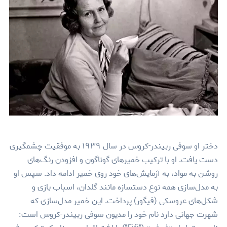
دختر او سوفی ربیندر-کروس در سال ۱۹۳۹ به موفقیت چشمگیری
دست یافت. او با ترکیب خمیرهای گوناگون و افزودن رنگ‌های
روشن به مواد، به آزمایش‌های خود روی خمیر ادامه داد. سپس او
به مدل‌سازی همه نوع دستسازه مانند گلدان، اسباب بازی و
شکل‌های عروسکی (فیگور) پرداخت. این خمیر مدل‌سازی که
شهرت جهانی دارد نام خود را مدیون سوفی ربیندر-کروس است: