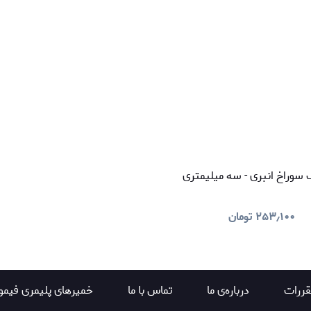
 سوراخ انبری - سه میلیمتری
۲۵۳٫۱۰۰
تومان
قررات
درباره‌ی ما
تماس با ما
خمیرهای پلیمری فیمو