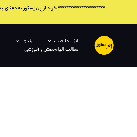
********************** خرید از پِن اِستور به معنای
ابزار خلاقیت
برندها
اب
مطالب الهام‌بخش و آموزشی