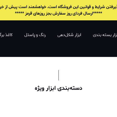
 پذیرفتن شرایط و قوانين این فروشگاه است. خواهشمند است پیش از خرید 
*****ارسال فردای روز سفارش بجز روزهای قرمز *****
زار بسته بندی
ابزار شکل‌دهی
رنگ و پاستل
کاغذ برگ
دسته‌بندی ابزار ویژه