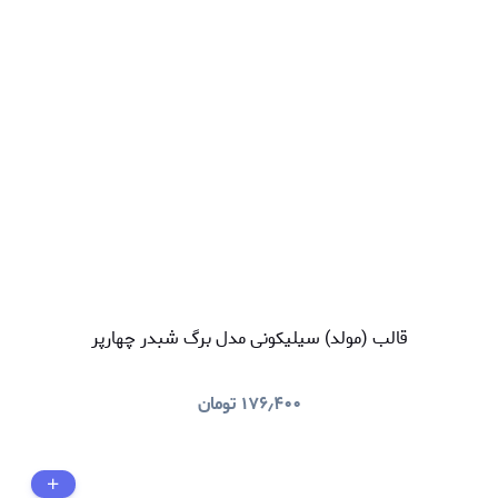
قالب (مولد) سیلیکونی مدل برگ شبدر چهارپر
۱۷۶٫۴۰۰
تومان