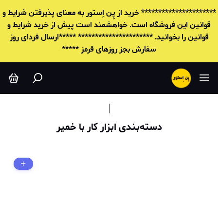
ابزار کار با خمیر
********************** خرید از پِن اِستور به معنای پذیرفتن شرایط و
قوانين این فروشگاه است. خواهشمند است پیش از خرید شرایط و
قوانين را بخوانید. ********************** *****ارسال فردای روز
سفارش بجز روزهای قرمز *****
دسته‌بندی ابزار کار با خمیر