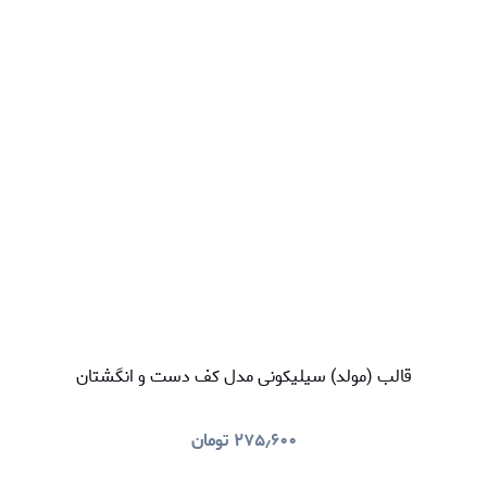
قالب (مولد) سیلیکونی مدل کف دست و انگشتان
۲۷۵٫۶۰۰
تومان