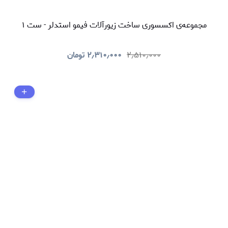
مجموعه‌ی اکسسوری ساخت زیورآلات فیمو استدلر - ست ۱
۲٫۵۱۰٫۰۰۰
۲٫۳۱۰٫۰۰۰
تومان