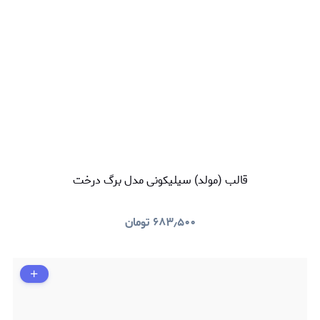
قالب (مولد) سیلیکونی مدل برگ درخت
۶۸۳٫۵۰۰
تومان