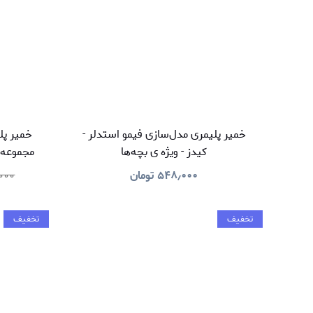
خمیر پلیمری مدل‌سازی فیمو استدلر -
خمیر پل
کیدز - ویژه ی بچه‌ها
مجموعه‌ی
۵۴۸٫۰۰۰
تومان
٫۰۰۰
تخفیف
تخفیف