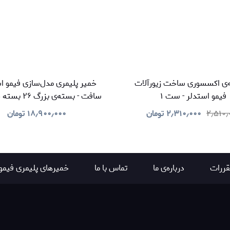
‌ی اکسسوری ساخت زیورآلات
خمیر پلیمری مدل‌سازی فیمو اس
فیمو استدلر - ست ۱
گرمی (۱۱ رنگ) به
۲٫۵۱۰٫
۲٫۳۱۰٫۰۰۰
تومان
۱۸٫۹۰۰٫۰۰۰
تومان
و ۱۰ جاکلیدی و ۵ بند کشی
قررات
درباره‌ی ما
تماس با ما
خمیرهای پلیمری فیمو