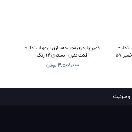
تدلر -
خمیر پلیمری مجسمه‌سازی فیمو استدلر -
سافت - بسته‌ی بزرگ ۲۶ بسته خمیر ۵۷
افکت نئون - بسته‌ی ۱۲ رنگ
 همراه ۱۰ ابزار شکل‌دهی
۳٫۵۰۸٫۰۰۰
تومان
 و سرنیت