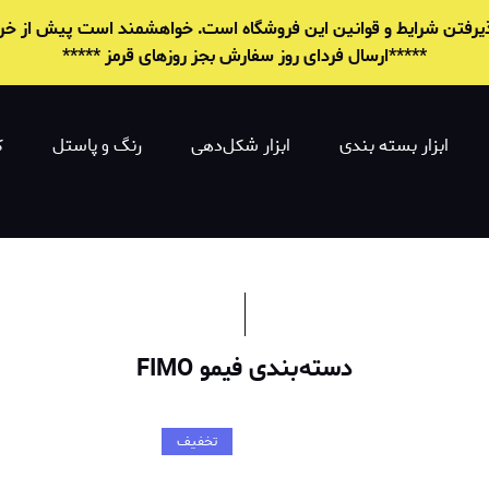
 پذیرفتن شرایط و قوانين این فروشگاه است. خواهشمند است پیش از خرید 
*****ارسال فردای روز سفارش بجز روزهای قرمز *****
ابزار بسته بندی
ابزار شکل‌دهی
رنگ و پاستل
ک
دسته‌بندی فیمو FIMO
تخفیف