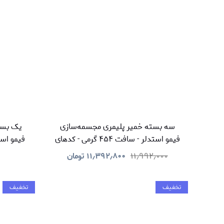
سه بسته خمیر پلیمری مجسمه‌سازی
یک بست
فیمو استدلر - سافت ۴۵۴ گرمی - کدهای
۴۳ و ۷۵
ست پ
۱۱٫۹۹۲٫۰۰۰
۱۱٫۳۹۲٫۸۰۰
تومان
تخفیف
تخفیف