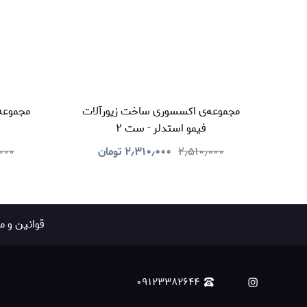
مجموعه‌ی اکسسوری ساخت زیورآلات
مجموعه
فیمو استدلر - ست ۲
۲٫۵۱۰٫۰۰۰
۲٫۳۱۰٫۰۰۰
تومان
۰۰۰
قوانين و م
۰۹۱۲۳۳۸۲۶۴۴