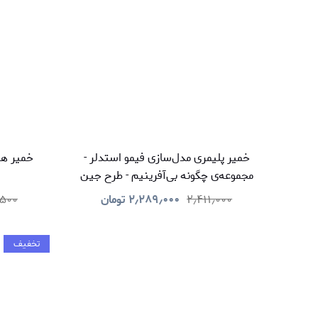
خمیر پلیمری مدل‌سازی فیمو استدلر -
مجموعه‌ی چگونه بی‌آفرینیم - طرح جین
۲٫۴۱۱٫۰۰۰
۲٫۲۸۹٫۰۰۰
تومان
٫۵۰۰
تخفیف