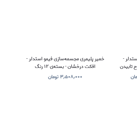
تدلر -
خمیر پلیمری مجسمه‌سازی فیمو استدلر -
ح تابیدن
افکت درخشان - بسته‌ی ۱۲ رنگ
مان
۳٫۵۰۸٫۰۰۰
تومان