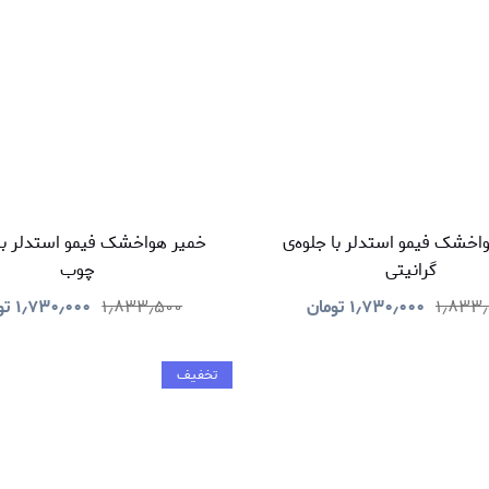
خمیر هواخشک فیمو استدلر با جلوه‌ی
خمیر هواخشک فیمو استدل
گرانیتی
چوب
۱٫۸۳۳
۱٫۷۳۰٫۰۰۰
تومان
۱٫۸۳۳٫۵۰۰
۱٫۷۳۰٫۰۰۰
تو
تخفیف