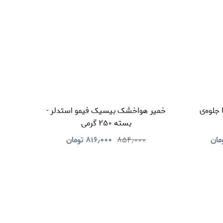
ر با جلوه‌ی
خمیر هواخشک بیسیک فیمو استدلر -
بسته ۲۵۰ گرمی
مان
۸۵۴٫۰۰۰
۸۱۶٫۰۰۰
تومان