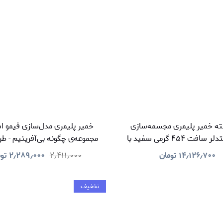
ه خمیر پلیمری مجسمه‌سازی
خمیر پلیمری مدل‌سازی فیمو اس
فیمو استدلر سافت ۴۵۴ گرمی سفید با
مجموعه‌ی چگونه بی‌آفرینیم - ط
استلی و مایع فیمو بزرگ
۱۴٫۱۲۶٫۷۰۰
تومان
۲٫۴۱۱٫۰۰۰
۲٫۲۸۹٫۰۰۰
تو
تخفیف