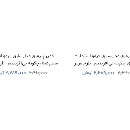
یمری مدل‌سازی فیمو استدلر -
خمیر پلیمری مدل‌سازی فیمو اس
 چگونه بی‌آفرینیم - طرح مرمر
مجموعه‌ی چگونه بی‌آفرینیم - طر
و بافتن
۲٫۴۱۱
۲٫۲۸۹٫۰۰۰
تومان
۲٫۴۱۱٫۰۰۰
۲٫۲۸۹٫۰۰۰
تو