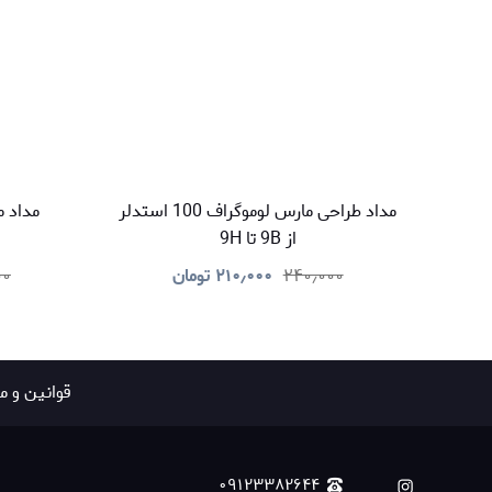
مداد طراحی مارس لوموگراف 100 استدلر
از 9B تا 9H
۲۴۰٫۰۰۰
۲۱۰٫۰۰۰
تومان
۰۰
قوانين و م
۰۹۱۲۳۳۸۲۶۴۴