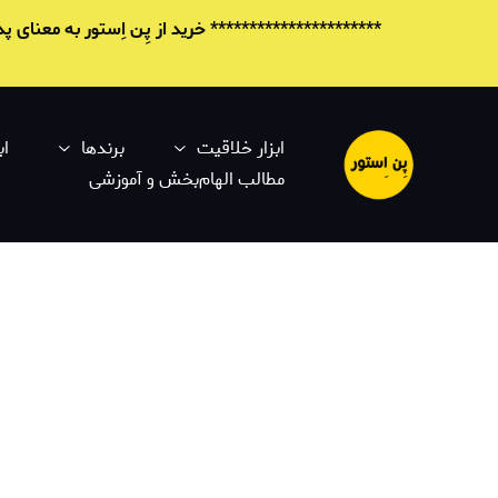
********************** خرید از پِن اِستور به معنای
ابزار خلاقیت
برندها
اب
مطالب الهام‌بخش و آموزشی