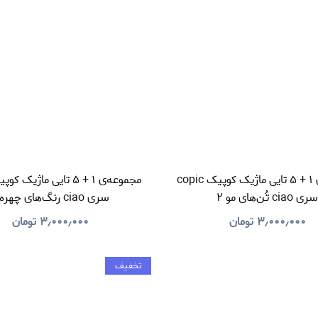
مجموعه‌ی ۱ + ۵ تایی ماژیک کوپیک copic
ری ciao تُن‌های مو ۲
سری ciao رنگ‌های چهره ۱
۳٫۰۰۰٫۰۰۰
تومان
۳٫۰۰۰٫۰۰۰
تومان
تخفیف