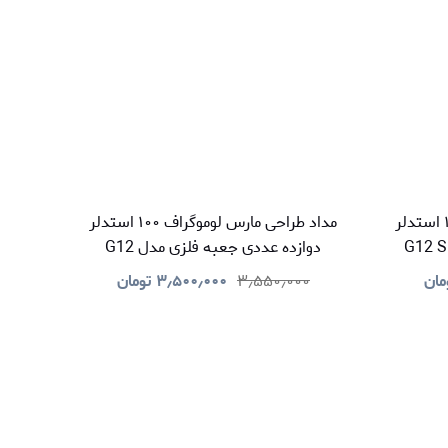
مداد طراحی مارس لوموگراف ۱۰۰ استدلر
مداد طراحی مارس لوموگراف ۱۰۰ استدلر
دوازده عددی جعبه فلزی مدل G12
مان
۳٫۵۵۰٫۰۰۰
۳٫۵۰۰٫۰۰۰
تومان