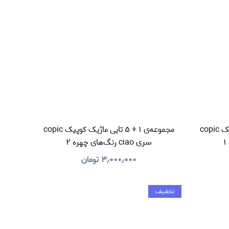
مجموعه‌ی ۱ + ۵ تایی ماژیک کوپیک copic
مجموعه‌ی ۱ + ۵ تایی ماژیک کوپیک copic
سری ciao رنگ‌های چهره ۲
۳٫۰۰۰٫۰۰۰
تومان
تخفیف