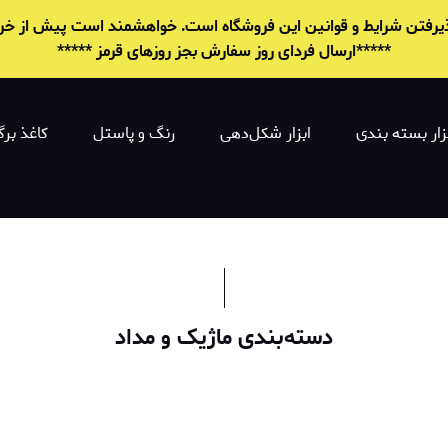
 پذیرفتن شرایط و قوانين این فروشگاه است. خواهشمند است پیش از خرید 
*****ارسال فردای روز سفارش بجز روزهای قرمز *****
زار بسته بندی
ابزار شکل‌دهی
رنگ و پاستل
کاغذ برگ
دسته‌بندی ماژیک و مداد