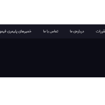
قررات
درباره‌ی ما
تماس با ما
خمیرهای پلیمری فیمو