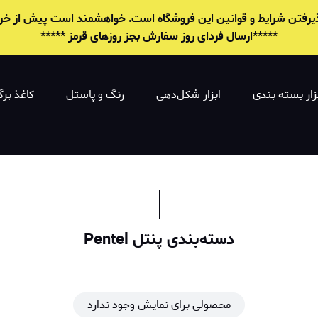
 پذیرفتن شرایط و قوانين این فروشگاه است. خواهشمند است پیش از خرید 
*****ارسال فردای روز سفارش بجز روزهای قرمز *****
زار بسته بندی
ابزار شکل‌دهی
رنگ و پاستل
کاغذ برگ
دسته‌بندی پنتل Pentel
محصولی برای نمایش وجود ندارد