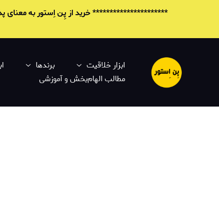
********************** خرید از پِن اِستور به معنای
ابزار خلاقیت
برندها
اب
مطالب الهام‌بخش و آموزشی