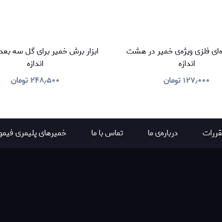
ره‌ای فلزی ویژه‌ی خمیر در هشت
ابزار برش خمير برای گل سه بعد
اندازه
اندازه
۱۲۷٫۰۰۰
تومان
۲۴۸٫۵۰۰
تومان
قررات
درباره‌ی ما
تماس با ما
خمیرهای پلیمری فیمو