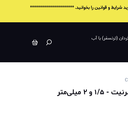
شرایط و قوانين را بخوانید. **********************
ردان (ترنسفر) با آب
۲ میلی‌متر