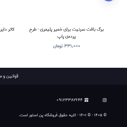
برگ بافت سرنیت برای خمیر پلیمری - طرح
کاتر دای
پرده‌ی پاپ
۳۳۱٫۰۰۰
تومان
قوانين و م
۰۹۱۲۳۳۸۲۶۴۴
©
۱۴۰۵
-
© ۱۴۰۱ - کلیه حقوق فروشگاه پن استور است.