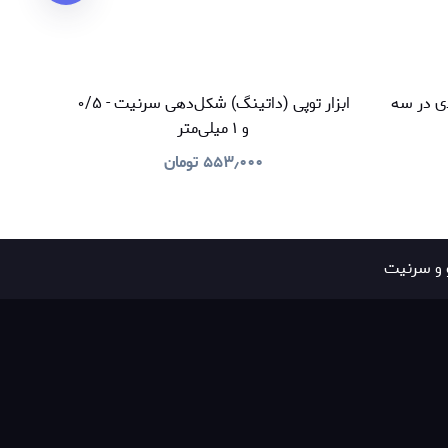
ی در سه
ابزار توپی (داتینگ) شکل‌دهی سرنیت - ۰/۵
و ۱ میلی‌متر
۵۵۳٫۰۰۰
تومان
 و سرنیت