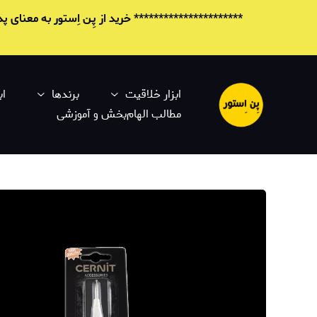
********************** خرید از پِن اِستور به معنای
ابزار خلاقیت
برندها
اب
مطالب الهام‌بخش و آموزشی