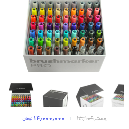
۱۴٫۰۰۰٫۰۰۰
۱۵٫۱۰۹٫۵۰۰
تومان