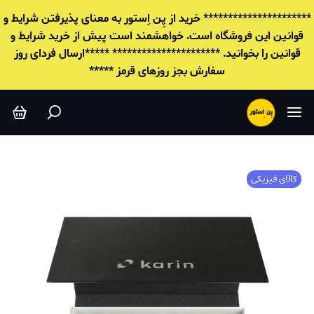
********************** خرید از پِن اِستور به معنای پذیرفتن شرایط و
قوانين این فروشگاه است. خواهشمند است پیش از خرید شرایط و
قوانين را بخوانید. ********************** *****ارسال فردای روز
سفارش بجز روزهای قرمز *****
کالای فیزیکی