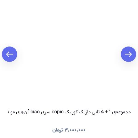
مجموعه‌ی ۱ + ۵ تایی ماژیک کوپیک copic سری ciao تُن‌های مو ۱
۳٫۰۰۰٫۰۰۰
تومان