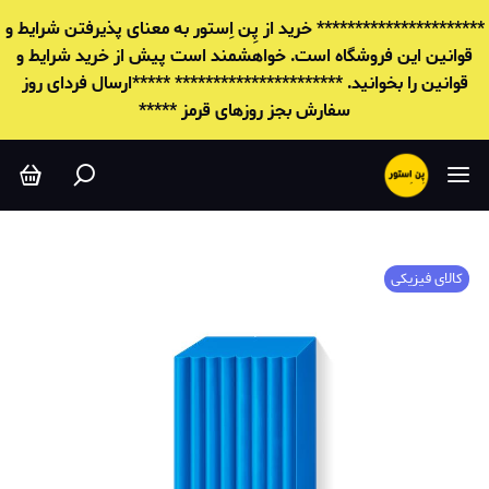
********************** خرید از پِن اِستور به معنای پذیرفتن شرایط و
قوانين این فروشگاه است. خواهشمند است پیش از خرید شرایط و
قوانين را بخوانید. ********************** *****ارسال فردای روز
سفارش بجز روزهای قرمز *****
کالای فیزیکی