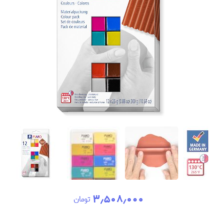
۳٫۵۰۸٫۰۰۰
تومان