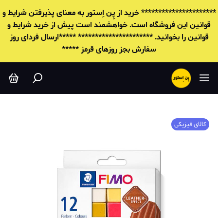
********************** خرید از پِن اِستور به معنای پذیرفتن شرایط و
قوانين این فروشگاه است. خواهشمند است پیش از خرید شرایط و
قوانين را بخوانید. ********************** *****ارسال فردای روز
سفارش بجز روزهای قرمز *****
کالای فیزیکی