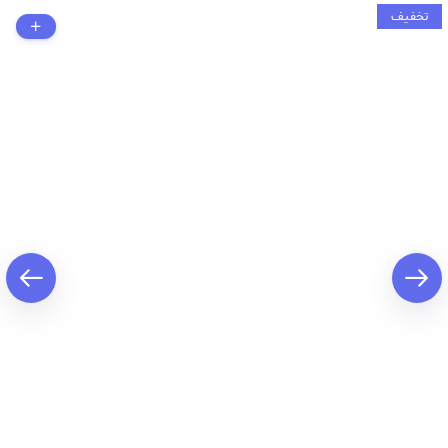
تخفیف