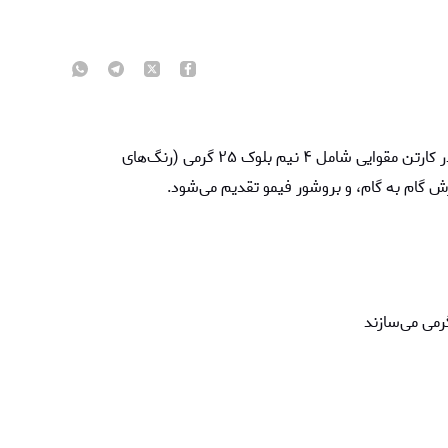
مجموعه‌ی چگونه بی‌آفرینیم «طرح تابیدن و بافتن» در کارتن مقوایی شامل ۴ نیم بلوک ۲۵ گرمی (رنگ‌های
رمی می‌سازند