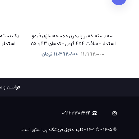
سه بسته خمیر پلیمری مجسمه‌سازی فیمو
یک بسته 
استدلر - سافت ۴۵۴ گرمی - کدهای ۴۳ و ۷۵
پ
۱۱٫۹۹۲٫۰۰۰
۱۱٫۳۹۲٫۸۰۰
تومان
قوانين و م
۰۹۱۲۳۳۸۲۶۴۴
©
۱۴۰۵
-
© ۱۴۰۱ - کلیه حقوق فروشگاه پن استور است.