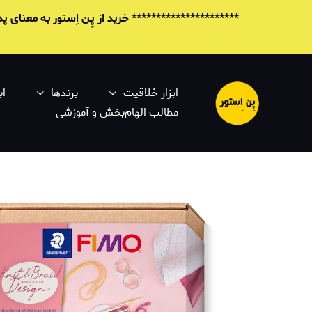
********************** خرید از پِن اِستور به معنای
ابزار خلاقیت
برندها
اب
مطالب الهام‌بخش و آموزشی