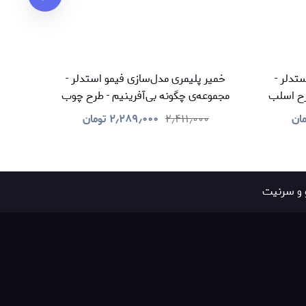
تدلر -
خمیر پلیمری مدل‌سازی فیمو استدلر -
خمیر
رح اسلب
مجموعه‌ی چگونه بی‌آفرینیم - طرح چوب
مجموع
مان
۲٫۴۱۱٫۰۰۰
۲٫۲۸۹٫۰۰۰
تومان
۰
 و سرنیت