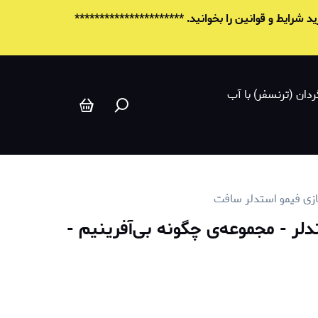
شرایط و قوانين را بخوانید. **********************
ردان (ترنسفر) با آب
ازی فیمو استدلر سافت
لر - مجموعه‌ی چگونه بی‌آفرینیم -