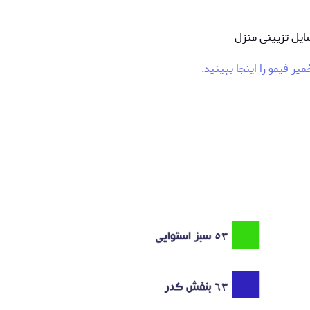
ایل تزیینی منزل
یر فیمو را اینجا ببینید.