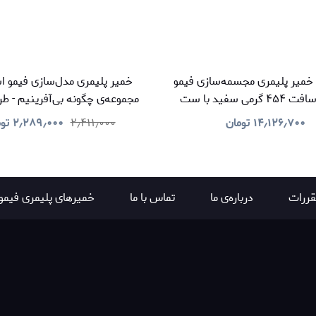
خمیر پلیمری مجسمه‌سازی فیمو
خمیر پلیمری مدل‌سازی فیمو اس
استدلر سافت ۴۵۴ گرمی سفید با ست
مجموعه‌ی چگونه بی‌آفرینیم - ط
استلی و مایع فیمو بزرگ
۱۴٫۱۲۶٫۷۰۰
تومان
۲٫۴۱۱٫۰۰۰
۲٫۲۸۹٫۰۰۰
تو
قررات
درباره‌ی ما
تماس با ما
خمیرهای پلیمری فیمو