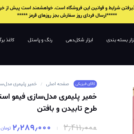
 پذیرفتن شرایط و قوانين این فروشگاه است. خواهشمند است پیش از خرید 
*****ارسال فردای روز سفارش بجز روزهای قرمز *****
زار بسته بندی
ابزار شکل‌دهی
رنگ و پاستل
کاغذ برگ
صفحه اصلی
خمیر پلیمری مدل‌س
کالای فیزیکی
خمیر پلیمری مدل‌سازی فیمو استد
طرح تابیدن و بافتن
۲٫۲۸۹٫۰۰۰
۲٫۴۱۱٫۰۰۰
تومان