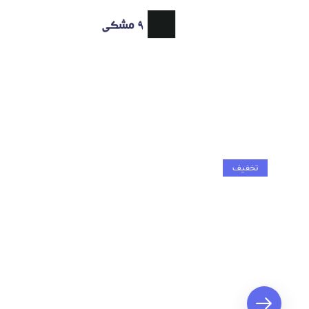
تخفیف