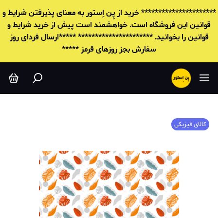
********************** خرید از پِن اِستور به معنای پذیرفتن شرایط و
قوانين این فروشگاه است. خواهشمند است پیش از خرید شرایط و
قوانين را بخوانید. ********************** *****ارسال فردای روز
سفارش بجز روزهای قرمز *****
کالای فیزیکی