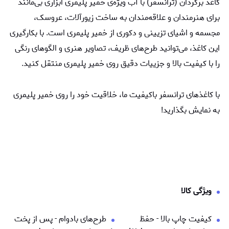
کاغذ برگردان (ترانسفر) با آب ویژه‌ی خمیر پلیمری ابزاری بی‌مانند
برای هنرمندان و علاقه‌مندان به ساخت زیورآلات، عروسک،
مجسمه‌ و اشیای تزیینی و دکوری از خمیر پلیمری است. با بکارگیری
این کاغذ، می‌توانید طرح‌های ظریف، تصاویر هنری و الگوهای رنگی
را با کیفیت بالا و جزییات دقیق روی خمیر پلیمری منتقل کنید.
با کاغذهای ترانسفر باکیفیت ما، خلاقیت خود را روی خمیر پلیمری
به نمایش بگذارید!
ویژگی کالا
کیفیت چاپ بالا - حفظ
طرح‌های بادوام - پس از پخت