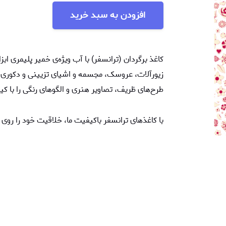
افزودن به سبد خرید
کاغذ برگردان (ترانسفر) با آب ویژه‌ی خمیر پلیمری اب
زیورآلات، عروسک، مجسمه‌ و اشیای تزیینی و دکوری از
طرح‌های ظریف، تصاویر هنری و الگوهای رنگی را با ک
با کاغذهای ترانسفر باکیفیت ما، خلاقیت خود را روی 