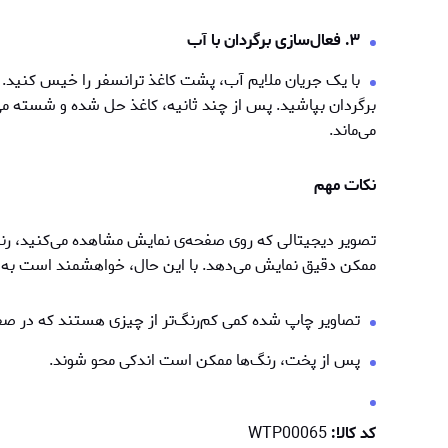
۳. فعال‌سازی برگردان با آب
با یک جریان ملایم آب، پشت کاغذ ترانسفر را خیس کنید. می
برگردان بپاشید. پس از چند ثانیه، کاغذ حل شده و شسته می
می‌ماند.
نکات مهم
تصویر دیجیتالی که روی صفحه‌ی نمایش مشاهده می‌کنید، رنگ‌
ممکن دقیق نمایش می‌دهد. با این حال، خواهشمند است به ن
تصاویر چاپ شده کمی کم‌رنگ‌تر از چیزی هستند که در ص
پس از پخت، رنگ‌ها ممكن است اندکی محو شوند.
کد کالا:
WTP00065