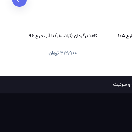
 ۱۰۵
کاغذ برگردان (ترانسفر) با آب طرح ۹۴
کاغذ
۳۱۲٫۹۰۰
تومان
 و سرنیت