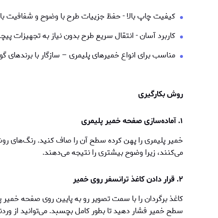
کیفیت چاپ بالا - حفظ جزییات طرح با وضوح و شفافیت بال
کاربرد آسان - انتقال سریع طرح بدون نیاز به تجهیزات پیچ
مناسب برای انواع خمیرهای پلیمری – سازگار با برندهای گو
روش بکارگیری
۱. آماده‌سازی صفحه خمیر پلیمری
خمیر پلیمری را پهن کرده سطح آن را صاف کنید. رنگ‌های روش
می‌کنند، زیرا وضوح بیشتری را نتیجه می‌دهند.
۲. قرار دادن کاغذ ترانسفر روی خمیر
کاغذ برگردان را با سمت تصویر رو به پایین روی صفحه خمير پلی
سطح خمير فشار دهید تا بطور کامل بچسبد. می‌توانید از وردن