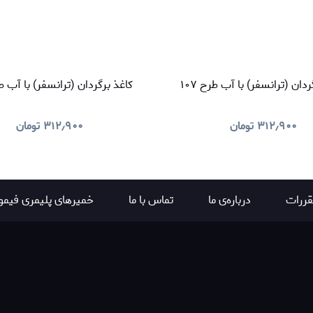
دان (ترانسفر) با آب طرح ۱۰۷
کاغذ برگردان (ترانسفر) با آب طرح
۳۱۲٫۹۰۰
تومان
۳۱۲٫۹۰۰
تومان
قررات
درباره‌ی ما
تماس با ما
خمیرهای پلیمری فیمو