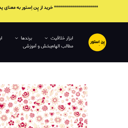
********************** خرید از پِن اِستور به معنای
ابزار خلاقیت
برندها
اب
مطالب الهام‌بخش و آموزشی