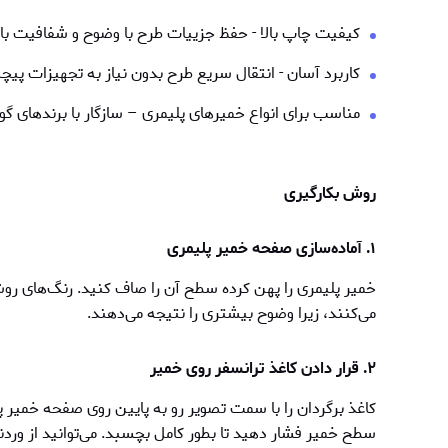
کیفیت چاپ بالا - حفظ جزییات طرح با وضوح و شفافیت بال
کاربرد آسان - انتقال سریع طرح بدون نیاز به تجهیزات پیچ
مناسب برای انواع خمیرهای پلیمری – سازگار با برندهای گو
روش بکارگیری
۱. آماده‌سازی صفحه خمیر پلیمری
خمیر پلیمری را پهن کرده سطح آن را صاف کنید. رنگ‌های روش
می‌کنند، زیرا وضوح بیشتری را نتیجه می‌دهند.
۲. قرار دادن کاغذ ترانسفر روی خمیر
کاغذ برگردان را با سمت تصویر رو به پایین روی صفحه خمير پلی
سطح خمير فشار دهید تا بطور کامل بچسبد. می‌توانید از وردن