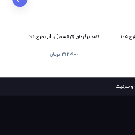
 ۱۰۵
کاغذ برگردان (ترانسفر) با آب طرح ۹۴
کاغذ
۳۱۲٫۹۰۰
تومان
 و سرنیت