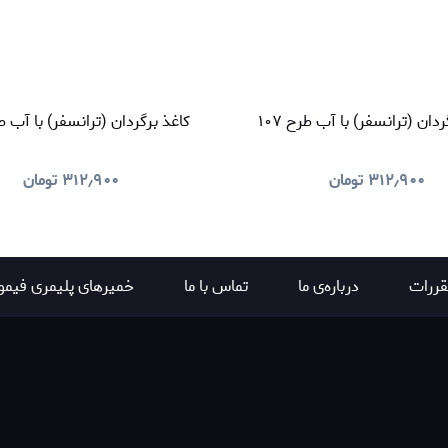
دان (ترانسفر) با آب طرح ۱۰۷
کاغذ برگردان (ترانسفر) با آب طرح
۳۱۲٫۹۰۰
تومان
۳۱۲٫۹۰۰
تومان
قررات
درباره‌ی ما
تماس با ما
خمیرهای پلیمری فیمو