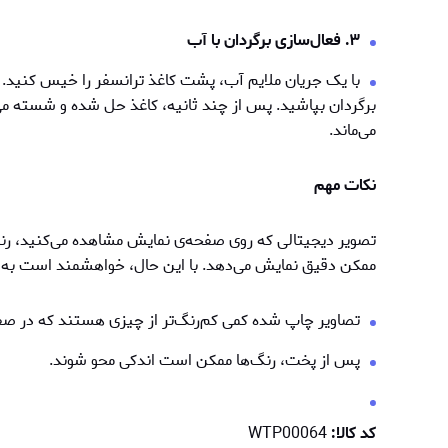
۳. فعال‌سازی برگردان با آب
با یک جریان ملایم آب، پشت کاغذ ترانسفر را خیس کنید. می
برگردان بپاشید. پس از چند ثانیه، کاغذ حل شده و شسته می
می‌ماند.
نکات مهم
تصویر دیجیتالی که روی صفحه‌ی نمایش مشاهده می‌کنید، رنگ‌
ممکن دقیق نمایش می‌دهد. با این حال، خواهشمند است به ن
تصاویر چاپ شده کمی کم‌رنگ‌تر از چیزی هستند که در ص
پس از پخت، رنگ‌ها ممكن است اندکی محو شوند.
کد کالا:
WTP00064