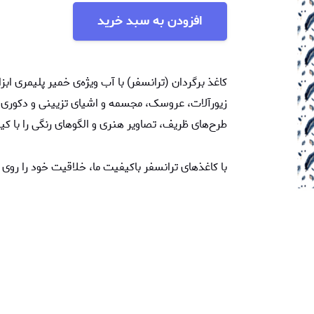
افزودن به سبد خرید
کاغذ برگردان (ترانسفر) با آب ویژه‌ی خمیر پلیمری اب
زیورآلات، عروسک، مجسمه‌ و اشیای تزیینی و دکوری از
طرح‌های ظریف، تصاویر هنری و الگوهای رنگی را با ک
با کاغذهای ترانسفر باکیفیت ما، خلاقیت خود را روی 