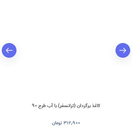
کاغذ برگردان (ترانسفر) با آب طرح ۹۰
۳۱۲٫۹۰۰
تومان