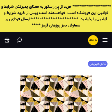
********************** خرید از پِن اِستور به معنای پذیرفتن شرایط و
قوانين این فروشگاه است. خواهشمند است پیش از خرید شرایط و
قوانين را بخوانید. ********************** *****ارسال فردای روز
سفارش بجز روزهای قرمز *****
کالای فیزیکی