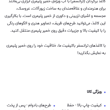
کاغذ برگردان (ترانسفر) با آب ویژه‌ی خمیر پلیمری ابزاری بی‌مانند
برای هنرمندان و علاقه‌مندان به ساخت زیورآلات، عروسک،
مجسمه‌ و اشیای تزیینی و دکوری از خمیر پلیمری است. با بکارگیری
این کاغذ، می‌توانید طرح‌های ظریف، تصاویر هنری و الگوهای رنگی
را با کیفیت بالا و جزییات دقیق روی خمیر پلیمری منتقل کنید.
با کاغذهای ترانسفر باکیفیت ما، خلاقیت خود را روی خمیر پلیمری
به نمایش بگذارید!
ویژگی کالا
کیفیت چاپ بالا - حفظ
طرح‌های بادوام - پس از پخت