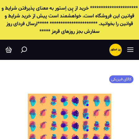
********************** خرید از پِن اِستور به معنای پذیرفتن شرایط و
قوانين این فروشگاه است. خواهشمند است پیش از خرید شرایط و
قوانين را بخوانید. ********************** *****ارسال فردای روز
سفارش بجز روزهای قرمز *****
کالای فیزیکی