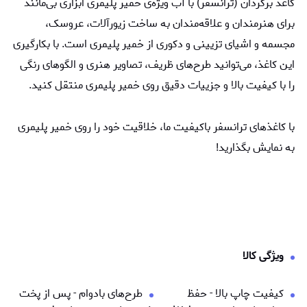
کاغذ برگردان (ترانسفر) با آب ویژه‌ی خمیر پلیمری ابزاری بی‌مانند
برای هنرمندان و علاقه‌مندان به ساخت زیورآلات، عروسک،
مجسمه‌ و اشیای تزیینی و دکوری از خمیر پلیمری است. با بکارگیری
این کاغذ، می‌توانید طرح‌های ظریف، تصاویر هنری و الگوهای رنگی
را با کیفیت بالا و جزییات دقیق روی خمیر پلیمری منتقل کنید.
با کاغذهای ترانسفر باکیفیت ما، خلاقیت خود را روی خمیر پلیمری
به نمایش بگذارید!
ویژگی کالا
کیفیت چاپ بالا - حفظ
طرح‌های بادوام - پس از پخت