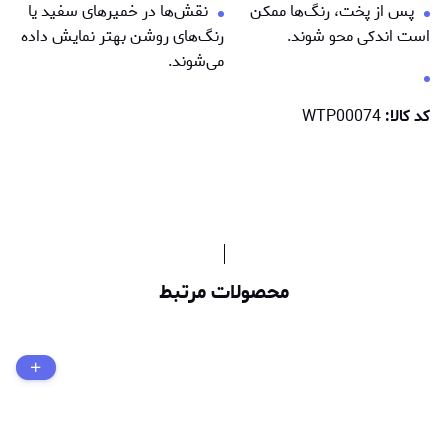
پس از پخت، رنگ‌ها ممكن
نقش‌ها در خمیرهای سفید یا
است اندکی محو شوند.
رنگ‌های روشن بهتر نمایش داده
می‌شوند.
کد کالا:
WTP00074
محصولات مرتبط