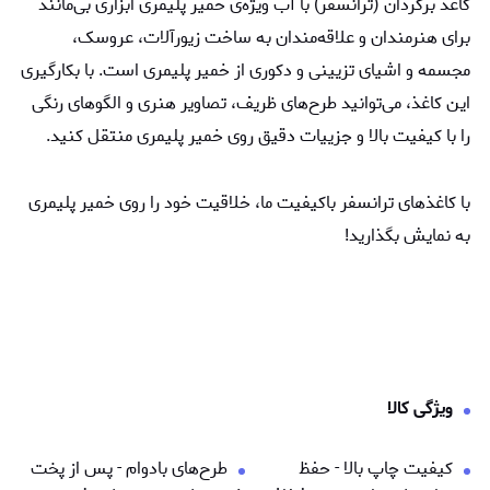
کاغذ برگردان (ترانسفر) با آب ویژه‌ی خمیر پلیمری ابزاری بی‌مانند
برای هنرمندان و علاقه‌مندان به ساخت زیورآلات، عروسک،
مجسمه‌ و اشیای تزیینی و دکوری از خمیر پلیمری است. با بکارگیری
این کاغذ، می‌توانید طرح‌های ظریف، تصاویر هنری و الگوهای رنگی
را با کیفیت بالا و جزییات دقیق روی خمیر پلیمری منتقل کنید.
با کاغذهای ترانسفر باکیفیت ما، خلاقیت خود را روی خمیر پلیمری
به نمایش بگذارید!
ویژگی کالا
کیفیت چاپ بالا - حفظ
طرح‌های بادوام - پس از پخت