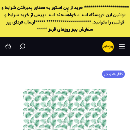
********************** خرید از پِن اِستور به معنای پذیرفتن شرایط و
قوانين این فروشگاه است. خواهشمند است پیش از خرید شرایط و
قوانين را بخوانید. ********************** *****ارسال فردای روز
سفارش بجز روزهای قرمز *****
کالای فیزیکی