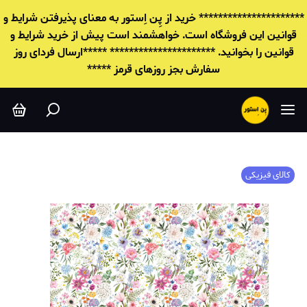
********************** خرید از پِن اِستور به معنای پذیرفتن شرایط و
قوانين این فروشگاه است. خواهشمند است پیش از خرید شرایط و
قوانين را بخوانید. ********************** *****ارسال فردای روز
سفارش بجز روزهای قرمز *****
کالای فیزیکی