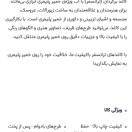
کاغذ برگردان (ترانسفر) با آب ویژه‌ی خمیر پلیمری ابزاری بی‌مانند
برای هنرمندان و علاقه‌مندان به ساخت زیورآلات، عروسک،
مجسمه‌ و اشیای تزیینی و دکوری از خمیر پلیمری است. با بکارگیری
این کاغذ، می‌توانید طرح‌های ظریف، تصاویر هنری و الگوهای رنگی
را با کیفیت بالا و جزییات دقیق روی خمیر پلیمری منتقل کنید.
با کاغذهای ترانسفر باکیفیت ما، خلاقیت خود را روی خمیر پلیمری
به نمایش بگذارید!
ویژگی کالا
کیفیت چاپ بالا - حفظ
طرح‌های بادوام - پس از پخت