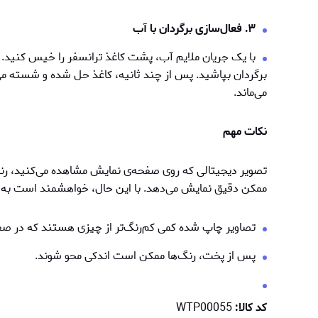
۳. فعال‌سازی برگردان با آب
با یک جریان ملایم آب، پشت کاغذ ترانسفر را خیس کنید. می
برگردان بپاشید. پس از چند ثانیه، کاغذ حل شده و شسته می
می‌ماند.
نکات مهم
تصویر دیجیتالی که روی صفحه‌ی نمایش مشاهده می‌کنید، رنگ‌
ممکن دقیق نمایش می‌دهد. با این حال، خواهشمند است به ن
تصاویر چاپ شده کمی کم‌رنگ‌تر از چیزی هستند که در ص
پس از پخت، رنگ‌ها ممكن است اندکی محو شوند.
کد کالا:
WTP00055