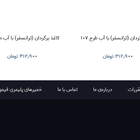
دان (ترانسفر) با آب طرح ۱۰۷
کاغذ برگردان (ترانسفر) با آب طرح
۳۱۲٫۹۰۰
تومان
۳۱۲٫۹۰۰
تومان
قررات
درباره‌ی ما
تماس با ما
خمیرهای پلیمری فیمو