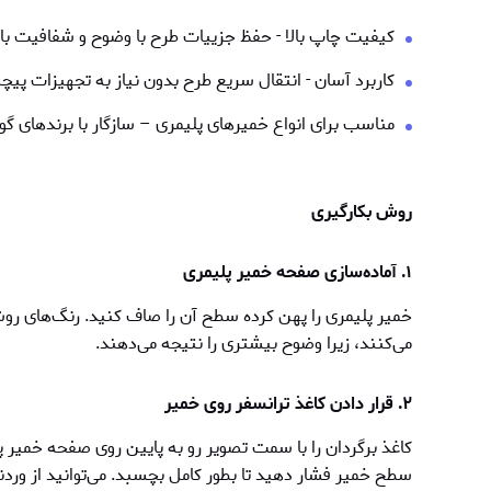
کیفیت چاپ بالا - حفظ جزییات طرح با وضوح و شفافیت بال
کاربرد آسان - انتقال سریع طرح بدون نیاز به تجهیزات پیچ
مناسب برای انواع خمیرهای پلیمری – سازگار با برندهای گو
روش بکارگیری
۱. آماده‌سازی صفحه خمیر پلیمری
خمیر پلیمری را پهن کرده سطح آن را صاف کنید. رنگ‌های روش
می‌کنند، زیرا وضوح بیشتری را نتیجه می‌دهند.
۲. قرار دادن کاغذ ترانسفر روی خمیر
کاغذ برگردان را با سمت تصویر رو به پایین روی صفحه خمير پلی
سطح خمير فشار دهید تا بطور کامل بچسبد. می‌توانید از وردن