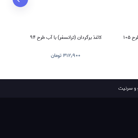
 ۱۰۵
کاغذ برگردان (ترانسفر) با آب طرح ۹۴
کاغذ
۳۱۲٫۹۰۰
تومان
 و سرنیت