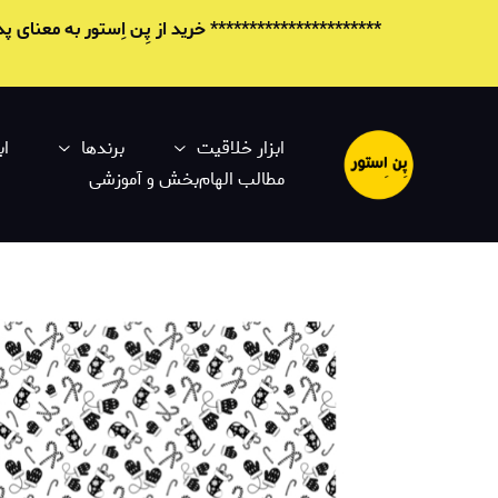
********************** خرید از پِن اِستور به معنای
ابزار خلاقیت
برندها
اب
مطالب الهام‌بخش و آموزشی