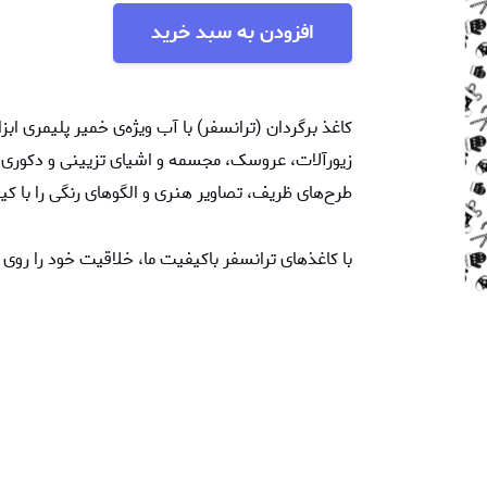
افزودن به سبد خرید
کاغذ برگردان (ترانسفر) با آب ویژه‌ی خمیر پلیمری اب
زیورآلات، عروسک، مجسمه‌ و اشیای تزیینی و دکوری از
طرح‌های ظریف، تصاویر هنری و الگوهای رنگی را با ک
با کاغذهای ترانسفر باکیفیت ما، خلاقیت خود را روی 